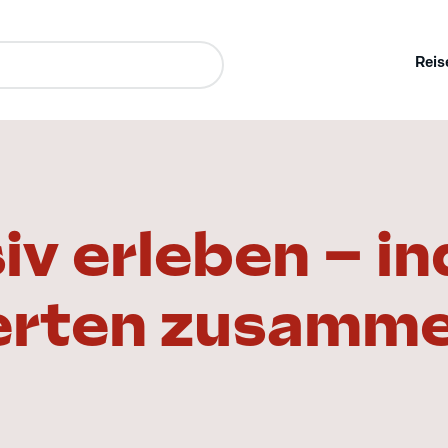
Reis
iv erleben – in
rten zusamme