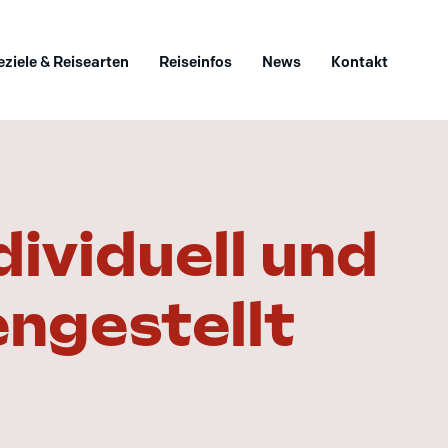
eziele & Reisearten
Reiseinfos
News
Kontakt
dividuell und
ngestellt