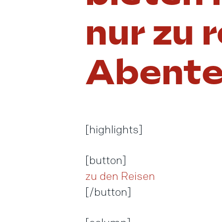
nur zu r
Abente
[highlights]
[button]
zu den Reisen
[/button]