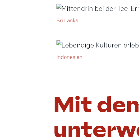
Sri Lanka
Indonesien
Mit de
unterw