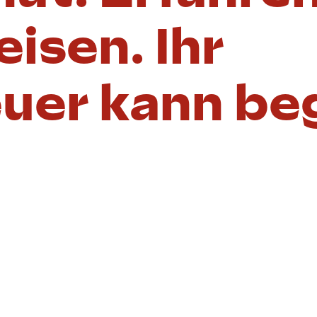
eisen. Ihr
uer kann be