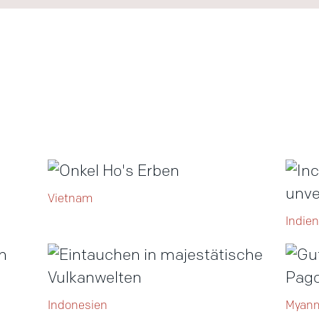
Vietnam
Indien
Indonesien
Myan