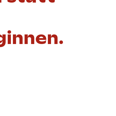
ginnen.