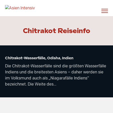
Chitrakot Reiseinfo
Chitrakot-Wasserfälle, Odisha, Indien
Die Chitrakot-Wasserfälle sind die größten Wasserfälle
Indiens und die breitesten Asiens – daher werden sie
im Volksmund auch als „Niagarafälle Indiens“
bezeichnet. Die Weite des…