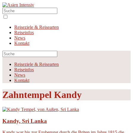
Reiseziele & Reisearten
Reiseinfos
News
Kontakt
Reiseziele & Reisearten
Reiseinfos
News
Kontakt
Zahntempel Kandy
Kandy, Sri Lanka
Kandy war bis zur Eroberung durch die Briten im Jahre 1815 die