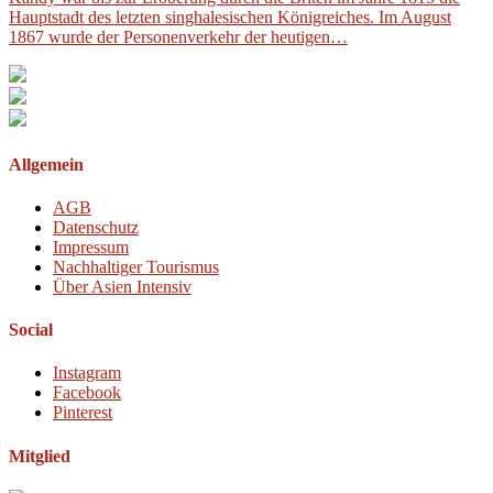
Hauptstadt des letzten singhalesischen Königreiches. Im August
1867 wurde der Personenverkehr der heutigen…
Allgemein
AGB
Datenschutz
Impressum
Nachhaltiger Tourismus
Über Asien Intensiv
Social
Instagram
Facebook
Pinterest
Mitglied